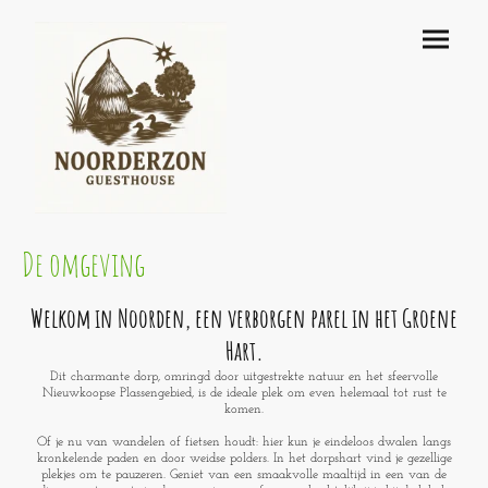
De omgeving
Welkom in Noorden, een verborgen parel in het Groene
Hart.
Dit charmante dorp, omringd door uitgestrekte natuur en het sfeervolle
Nieuwkoopse Plassengebied, is de ideale plek om even helemaal tot rust te
komen.
Of je nu van wandelen of fietsen houdt: hier kun je eindeloos dwalen langs
kronkelende paden en door weidse polders. In het dorpshart vind je gezellige
plekjes om te pauzeren. Geniet van een smaakvolle maaltijd in een van de