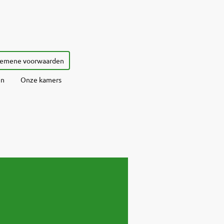
gemene voorwaarden
en
Onze kamers