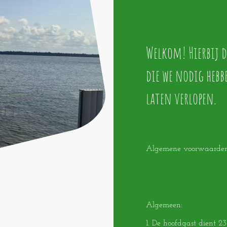
Welkom! Hierbij d
die we nodig hebb
laten verlopen.
Algemene voorwaarden
Algemeen:
1. De hoofdgast dient 23 